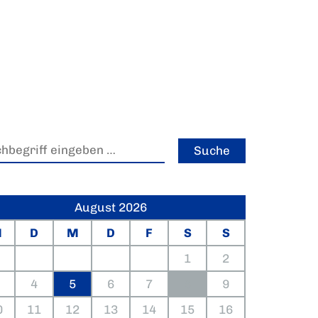
August 2026
M
D
M
D
F
S
S
1
2
4
5
6
7
8
9
0
11
12
13
14
15
16