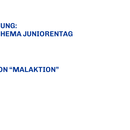
UNG:
THEMA JUNIORENTAG
ON “MALAKTION”