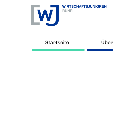
Startseite
Über
Ne
Arb
V