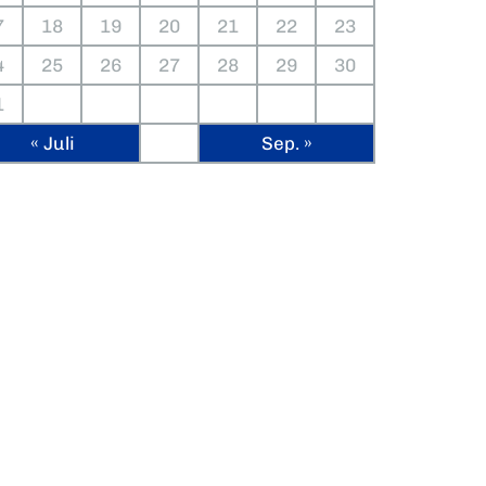
7
18
19
20
21
22
23
4
25
26
27
28
29
30
1
« Juli
Sep. »