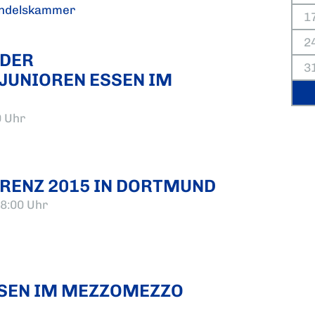
andelskammer
1
2
DER
3
JUNIOREN ESSEN IM
0 Uhr
RENZ 2015 IN DORTMUND
8:00 Uhr
SEN IM MEZZOMEZZO