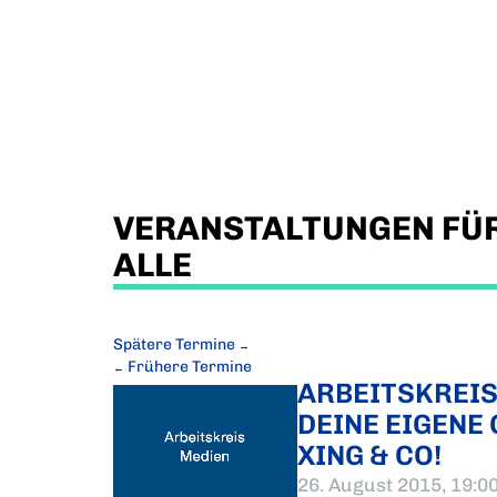
VERANSTALTUNGEN FÜR
ALLE
Spätere Termine
→
Frühere Termine
←
ARBEITSKREIS
DEINE EIGENE
XING & CO!
26. August 2015, 19:0