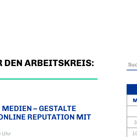
 DEN ARBEITSKREIS:
 MEDIEN – GESTALTE
 ONLINE REPUTATION MIT
3
1
0 Uhr