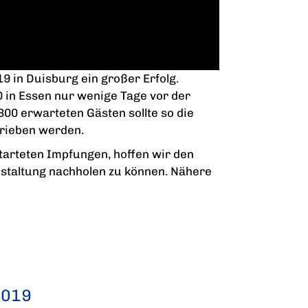
9 in Duisburg ein großer Erfolg.
 in Essen nur wenige Tage vor der
00 erwarteten Gästen sollte so die
hrieben werden.
starteten Impfungen, hoffen wir den
nstaltung nachholen zu können. Nähere
2019