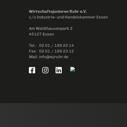
Wirtschaftsjunioren Ruhr e.V.
c/o Industrie- und Handelskammer Essen
Am Waldthausenpark 2
45127 Essen
Tel.:
02 01 / 189 22 14
Fax:
02 01 / 189 23 12
Mail:
info@wjruhr.de