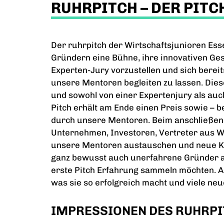
RUHRPITCH – DER PITC
Der ruhrpitch der Wirtschaftsjunioren Ess
Gründern eine Bühne, ihre innovativen Ges
Experten-Jury vorzustellen und sich berei
unsere Mentoren begleiten zu lassen. Diese
und sowohl von einer Expertenjury als au
Pitch erhält am Ende einen Preis sowie – b
durch unsere Mentoren. Beim anschließen
Unternehmen, Investoren, Vertreter aus W
unsere Mentoren austauschen und neue Ko
ganz bewusst auch unerfahrene Gründer an
erste Pitch Erfahrung sammeln möchten. Ab
was sie so erfolgreich macht und viele ne
IMPRESSIONEN DES RUHRPI