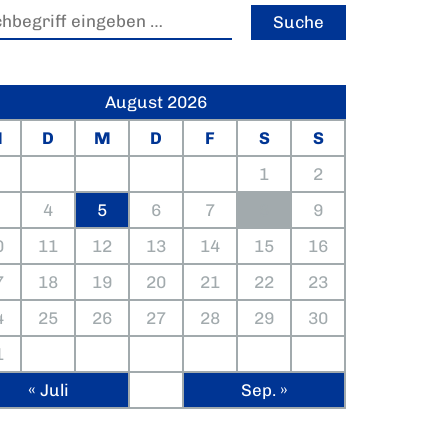
August 2026
M
D
M
D
F
S
S
1
2
4
5
6
7
8
9
0
11
12
13
14
15
16
7
18
19
20
21
22
23
4
25
26
27
28
29
30
1
« Juli
Sep. »