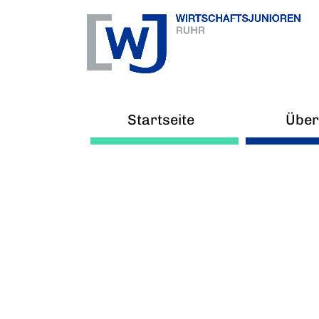
Startseite
Über
Ne
Arb
V