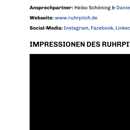
Ansprechpartner:
Heiko Schöning &
Danie
Webseite:
www.ruhrpitch.de
Social-Media:
Instagram
,
Facebook
,
Linke
IMPRESSIONEN DES RUHRPI