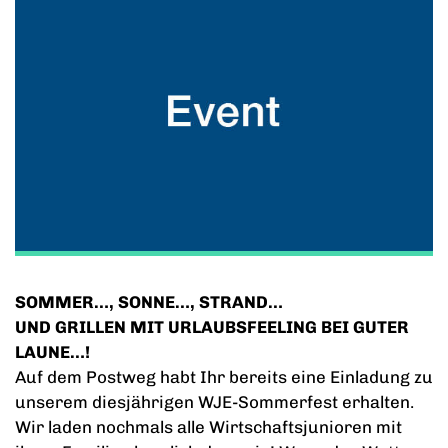
SOMMER…, SONNE…, STRAND…
UND GRILLEN MIT URLAUBSFEELING BEI GUTER
LAUNE…!
Auf dem Postweg habt Ihr bereits eine Einladung zu
unserem diesjährigen WJE-Sommerfest erhalten.
Wir laden nochmals alle Wirtschaftsjunioren mit