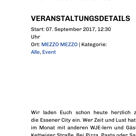
VERANSTALTUNGSDETAILS
Start: 07. September 2017, 12:30
Uhr
Ort:
MEZZO MEZZO
| Kategorie:
Alle
,
Event
Wir laden Euch schon heute herzlich 
die Essener City ein. Wer Zeit und Lust hat
im Monat mit anderen WJE-lern und Gä
Kettwiger Straße. Bei Pizza, Pasta oder Sa