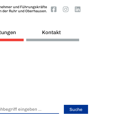
nehmer und Führungskräfte
an der Ruhr und Oberhausen.
tungen
Kontakt