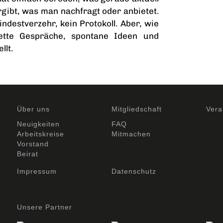
rgibt, was man nachfragt oder anbietet.
destverzehr, kein Protokoll. Aber, wie
nette Gespräche, spontane Ideen und
llt.
Über uns
Mitgliedschaft
Vera
Neuigkeiten
FAQ
Arbeitskreise
Mitmachen
Vorstand
Beirat
Impressum
Datenschutz
Unsere Partner