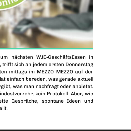
zum nächsten WJE-GeschäftsEssen in
, trifft sich an jedem ersten Donnerstag
sten mittags im MEZZO MEZZO auf der
lat einfach bereden, was gerade aktuell
rgibt, was man nachfragt oder anbietet.
destverzehr, kein Protokoll. Aber, wie
nette Gespräche, spontane Ideen und
llt.