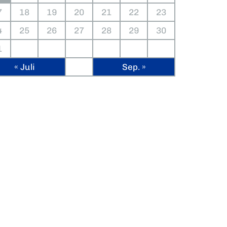
7
18
19
20
21
22
23
4
25
26
27
28
29
30
1
« Juli
Sep. »