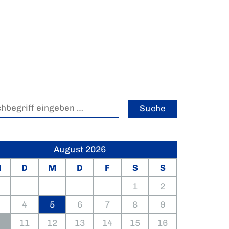
August 2026
M
D
M
D
F
S
S
1
2
4
5
6
7
8
9
0
11
12
13
14
15
16