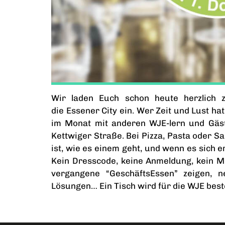
Wir laden Euch schon heute herzlich 
die Essener City ein. Wer Zeit und Lust hat
im Monat mit anderen WJE-lern und Gä
Kettwiger Straße. Bei Pizza, Pasta oder Sa
ist, wie es einem geht, und wenn es sich e
Kein Dresscode, keine Anmeldung, kein Min
vergangene “GeschäftsEssen” zeigen, 
Lösungen… Ein Tisch wird für die WJE beste