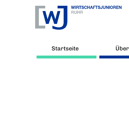
Startseite
Über
Ne
Arb
V