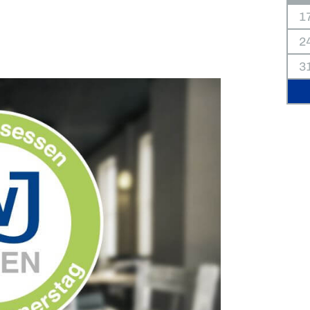
1
2
3