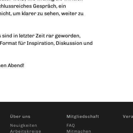
chlussreiches Gespräch, ein
icht, um klarer zu sehen, weiter zu
ind in letzter Zeit rar geworden,
 Format für Inspiration, Diskussion und
hen Abend!
Über uns
Mitgliedschaft
Vera
Neuigkeiten
FAQ
Arbeitskreise
Mitmachen