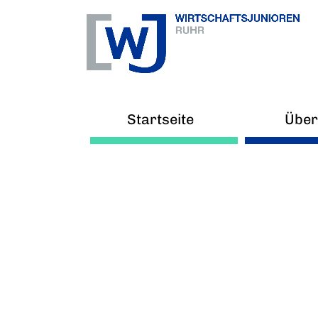
Startseite
Über
Ne
Arb
V