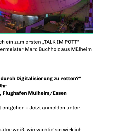
ich ein zum ersten „TALK IM POTT“
germeister Marc Buchholz aus Mülheim
 durch Digitalisierung zu retten?“
Uhr
r, Flughafen Mülheim/Essen
t entgehen – Jetzt anmelden unter:
äter weiß, wie wichtig sie wirklich