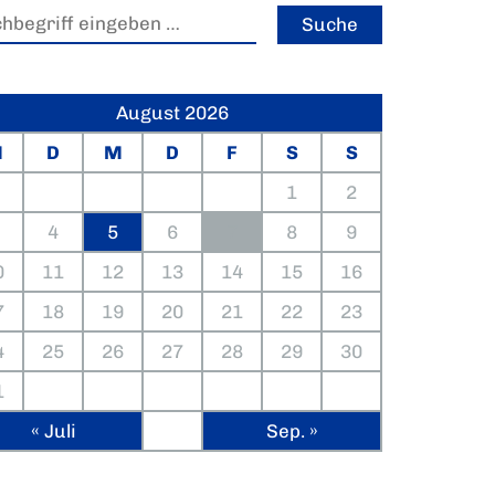
August 2026
M
D
M
D
F
S
S
1
2
4
5
6
7
8
9
0
11
12
13
14
15
16
7
18
19
20
21
22
23
4
25
26
27
28
29
30
1
« Juli
Sep. »