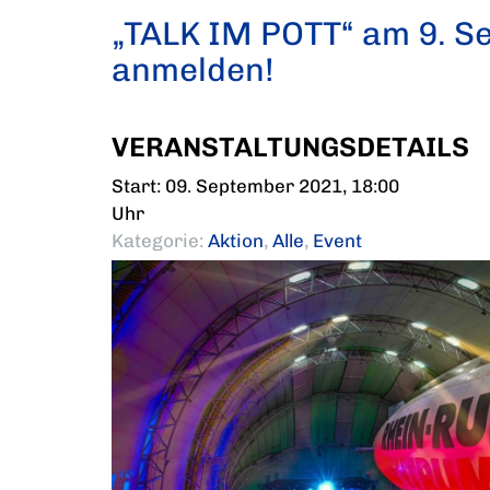
„TALK IM POTT“ am 9. S
anmelden!
VERANSTALTUNGSDETAILS
Start: 09. September 2021, 18:00
Uhr
Kategorie:
Aktion
,
Alle
,
Event