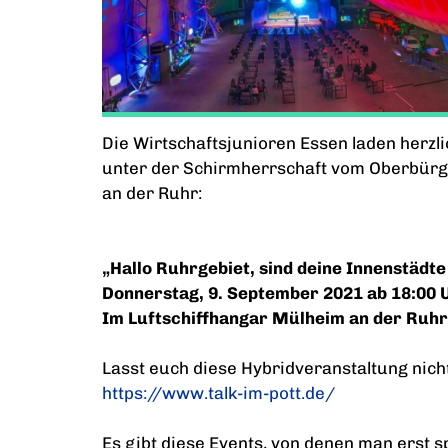
Die Wirtschaftsjunioren Essen laden herzl
unter der Schirmherrschaft vom Oberbür
an der Ruhr:
„Hallo Ruhrgebiet, sind deine Innenstädte
Donnerstag, 9. September 2021
ab 18:00 
Im Luftschiffhangar Mülheim an der Ruh
Lasst euch diese Hybridveranstaltung nich
https://www.talk-im-pott.de/
Es gibt diese Events, von denen man erst sp