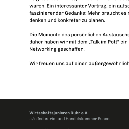
waren. Ein interessanter Vortrag, ein aufs
faszinierender Gedanke: Mehr braucht es n
denken und konkreter zu planen.
Die Momente des persönlichen Austauschs s
daher haben wir mit dem „Talk im Pott“ ein
Networking geschaffen.
Wir freuen uns auf einen außergewöhnlic
Wirtschaftsjunioren Ruhr e.V.
c/o Industrie- und Handelskammer Essen