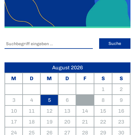
August 2026
M
D
M
D
F
S
S
1
2
3
4
5
6
7
8
9
10
11
12
13
14
15
16
17
18
19
20
21
22
23
24
25
26
27
28
29
30