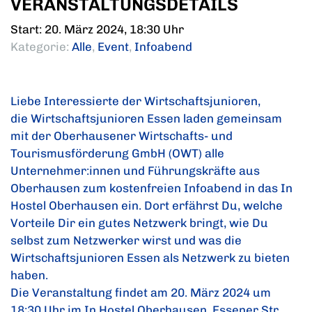
VERANSTALTUNGSDETAILS
Start: 20. März 2024, 18:30 Uhr
Kategorie:
Alle
,
Event
,
Infoabend
Liebe Interessierte der Wirtschaftsjunioren,
die Wirtschaftsjunioren Essen laden gemeinsam
mit der Oberhausener Wirtschafts- und
Tourismusförderung GmbH (OWT) alle
Unternehmer:innen und Führungskräfte aus
Oberhausen zum kostenfreien Infoabend in das In
Hostel Oberhausen ein. Dort erfährst Du, welche
Vorteile Dir ein gutes Netzwerk bringt, wie Du
selbst zum Netzwerker wirst und was die
Wirtschaftsjunioren Essen als Netzwerk zu bieten
haben.
Die Veranstaltung findet am 20. März 2024 um
18:30 Uhr im In Hostel Oberhausen, Essener Str.