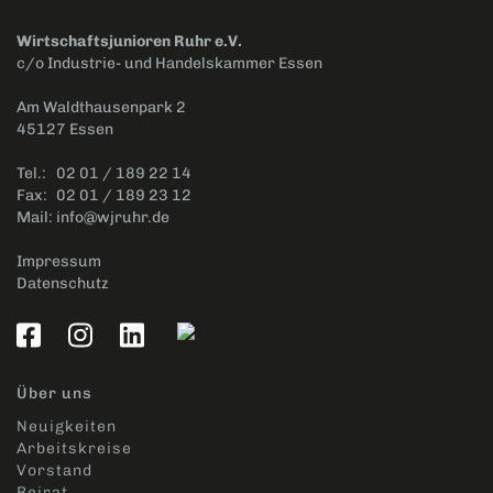
Wirtschaftsjunioren Ruhr e.V.
c/o Industrie- und Handelskammer Essen
Am Waldthausenpark 2
45127 Essen
Tel.:
02 01 / 189 22 14
Fax:
02 01 / 189 23 12
Mail:
info@wjruhr.de
Impressum
Datenschutz
Über uns
Neuigkeiten
Arbeitskreise
Vorstand
Beirat