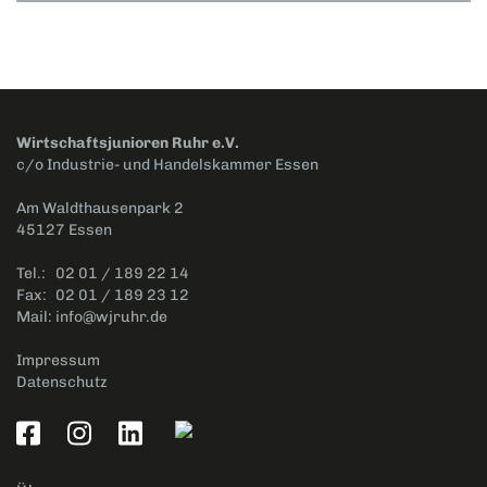
Wirtschaftsjunioren Ruhr e.V.
c/o Industrie- und Handelskammer Essen
Am Waldthausenpark 2
45127 Essen
Tel.:
02 01 / 189 22 14
Fax:
02 01 / 189 23 12
Mail:
info@wjruhr.de
Impressum
Datenschutz