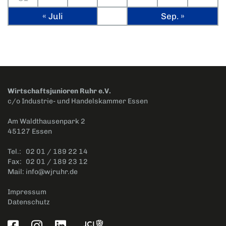
« Juli
Sep. »
Wirtschaftsjunioren Ruhr e.V.
c/o Industrie- und Handelskammer Essen
Am Waldthausenpark 2
45127 Essen
Tel.:
02 01 / 189 22 14
Fax:
02 01 / 189 23 12
Mail:
info@wjruhr.de
Impressum
Datenschutz