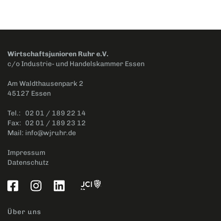
Wirtschaftsjunioren Ruhr e.V.
c/o Industrie- und Handelskammer Essen
Am Waldthausenpark 2
45127 Essen
Tel.:
02 01 / 189 22 14
Fax:
02 01 / 189 23 12
Mail:
info@wjruhr.de
Impressum
Datenschutz
Über uns