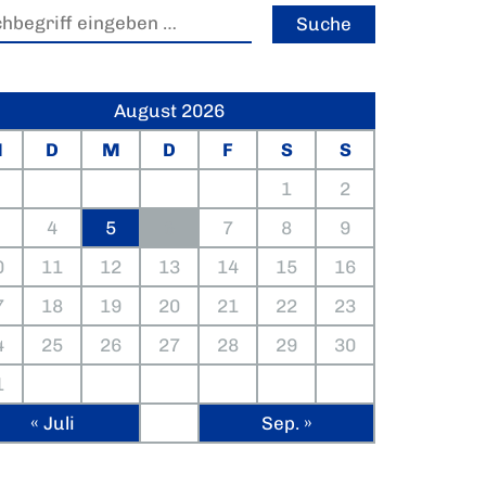
August 2026
M
D
M
D
F
S
S
1
2
4
5
6
7
8
9
0
11
12
13
14
15
16
7
18
19
20
21
22
23
4
25
26
27
28
29
30
1
« Juli
Sep. »