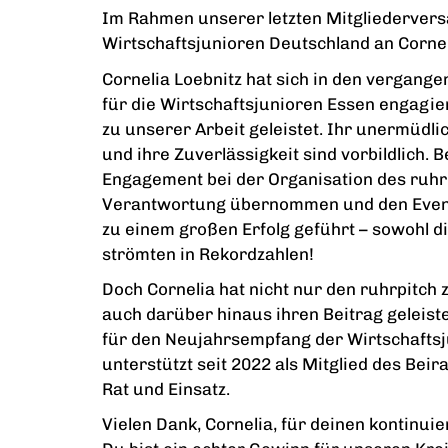
Im
Rahmen unserer letzten Mitgliedervers
Wirtschaftsjunioren Deutschland an Cornel
Cornelia Loebnitz hat sich in den vergan
für die Wirtschaftsjunioren Essen engagie
zu unserer Arbeit geleistet. Ihr unermüdli
und ihre Zuverlässigkeit sind vorbildlich.
Engagement bei der Organisation des ruhrp
Verantwortung übernommen und den Event 
zu einem großen Erfolg geführt – sowohl di
strömten in Rekordzahlen!
Doch Cornelia hat nicht nur den ruhrpitch
auch darüber hinaus ihren Beitrag geleiste
für den Neujahrsempfang der Wirtschaftsj
unterstützt seit 2022 als Mitglied des Bei
Rat und Einsatz.
Vielen Dank, Cornelia, für deinen kontinui