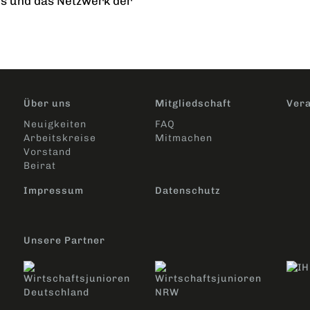
is und das Netzwerk der
Über uns
Mitgliedschaft
Vera
Neuigkeiten
FAQ
Arbeitskreise
Mitmachen
Vorstand
Beirat
Impressum
Datenschutz
Unsere Partner