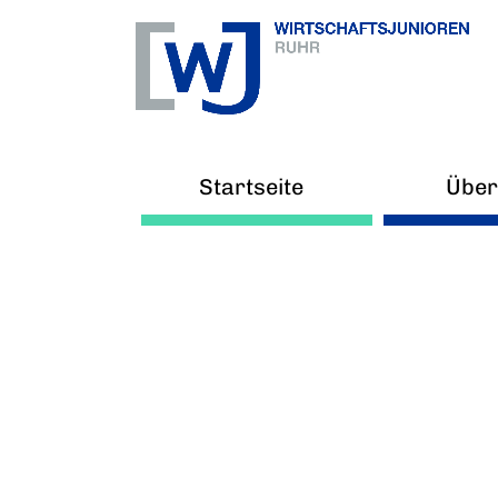
Startseite
Über
Ne
Arb
V