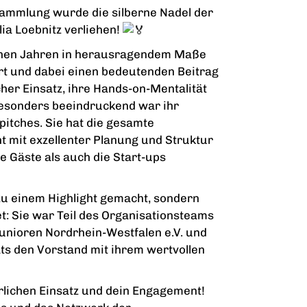
ammlung wurde die silberne Nadel der
ia Loebnitz verliehen!
genen Jahren in herausragendem Maße
rt und dabei einen bedeutenden Beitrag
cher Einsatz, ihre Hands-on-Mentalität
 Besonders beeindruckend war ihr
itches. Sie hat die gesamte
mit exzellenter Planung und Struktur
e Gäste als auch die Start-ups
 zu einem Highlight gemacht, sondern
t: Sie war Teil des Organisationsteams
unioren Nordrhein-Westfalen e.V. und
rats den Vorstand mit ihrem wertvollen
erlichen Einsatz und dein Engagement!