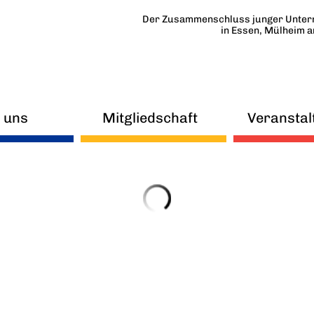
Der Zusammenschluss junger Unter
in Essen, Mülheim 
 uns
Mitgliedschaft
Veranstal
uigkeiten
FAQ
eitskreise
Mitmachen
orstand
Beirat