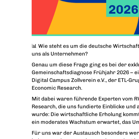
📊 Wie steht es um die deutsche Wirtschaf
uns als Unternehmen?
Genau um diese Frage ging es bei der exkl
Gemeinschaftsdiagnose Frühjahr 2026 – e
Digital Campus Zollverein e.V., der ETL-Gr
Economic Research.
Mit dabei waren führende Experten vom RWI
Research, die uns fundierte Einblicke und 
wurde: Die wirtschaftliche Erholung kommt,
ein moderates Wachstum erwartet, das Umf
Für uns war der Austausch besonders wertv