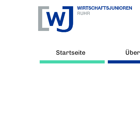
Startseite
Über
Ne
Arb
V