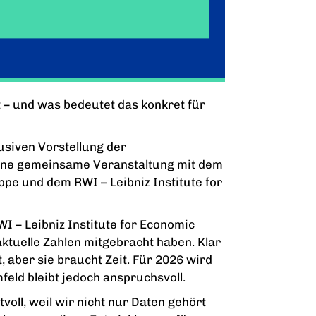
t – und was bedeutet das konkret für
usiven Vorstellung der
ine gemeinsame Veranstaltung mit dem
uppe und dem RWI – Leibniz Institute for
 – Leibniz Institute for Economic
aktuelle Zahlen mitgebracht haben. Klar
 aber sie braucht Zeit. Für 2026 wird
eld bleibt jedoch anspruchsvoll.
oll, weil wir nicht nur Daten gehört