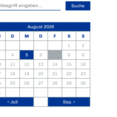
August 2026
M
D
M
D
F
S
S
1
2
4
5
6
7
8
9
0
11
12
13
14
15
16
7
18
19
20
21
22
23
4
25
26
27
28
29
30
1
« Juli
Sep. »