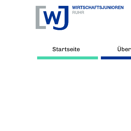
Startseite
Über
Ne
Arb
V